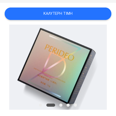
SITEMAP
ΚΑΛΎΤΕΡΗ ΤΙΜΉ
ΠΟΛΙΤΙΚΉ
ΑΠΟΡΡΉΤΟΥ