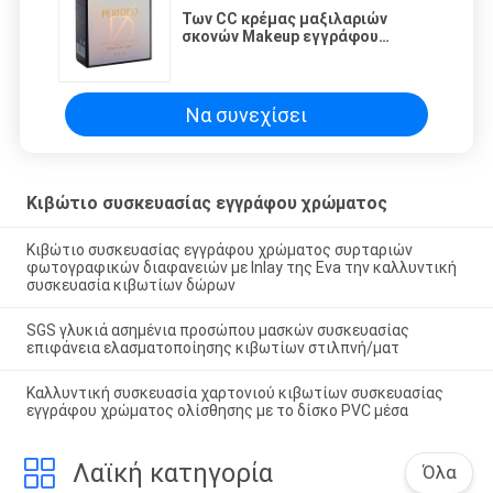
Των CC κρέμας μαξιλαριών
σκονών Makeup εγγράφου
μινιμαλιστικό σχέδιο χρώματος
κιβωτίων λαμπρό
Να συνεχίσει
Κιβώτιο συσκευασίας εγγράφου χρώματος
Κιβώτιο συσκευασίας εγγράφου χρώματος συρταριών
φωτογραφικών διαφανειών με Inlay της Eva την καλλυντική
συσκευασία κιβωτίων δώρων
SGS γλυκιά ασημένια προσώπου μασκών συσκευασίας
επιφάνεια ελασματοποίησης κιβωτίων στιλπνή/ματ
Καλλυντική συσκευασία χαρτονιού κιβωτίων συσκευασίας
εγγράφου χρώματος ολίσθησης με το δίσκο PVC μέσα
Λαϊκή κατηγορία
Όλα