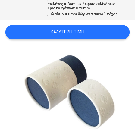
σωλήνας κιβωτίων δώρων κυλίνδρων
SITEMAP
Χριστουγέννων 0.25mm
,
Πλαίσιο 0.8mm δώρων τσαγιού πάχος
ΠΟΛΙΤΙΚΉ
ΚΑΛΎΤΕΡΗ ΤΙΜΉ
ΑΠΟΡΡΉΤΟΥ