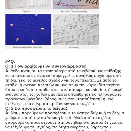
FAQ:
Q: 1.How αρχίζουμε να συνεργαζόμαστε;
Α:
Δεδομένου ότι τα περισσότερα από τα κιβώτιά μας επίδειξης
και συσκευασίας είναι επί παραγγελία, συνήθως αρχίζουμε από
τη δομή και το μέγεθος σχεδίου για τους πελάτες. Σε αυτό το
στάδιο, η ανάγκη πελατών να μας πουν την κύρια ιδέα περίπου
όπου η επίδειξη τοποθετείται, στο πάτωμα, countertop, ή κρεμά
ενάντια στον τοίχο. Και μας πέστε απαρίθμησε τις πληροφορίες
προϊόντων (μέγεθος, βάρος, πώς στην τοποθέτηση) ή μας
στέλνει μερικά δείγματα προϊόντων για το σχέδιο.
Q: 2.Do προσφέρετε το δείγμα;
Α:
Ναι, μπορούμε να προσφέρουμε το άσπρο δείγμα ή το δείγμα
χρώματος από την εκτύπωση Inkjet. Μετά από το σχέδιο,
μπορούμε να προσφέρουμε στη συνήθεια ένα άσπρο δείγμα για
να ελέγξουμε το μέγεθος, ποιότητα εγγράφου, βάρος-που