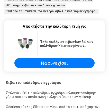
HY σκληρό κιβώτιο κυλίνδρων εγγράφου
Pantone που τυπώνει το σκληρό κιβώτιο κυλίνδρων εγγράφου
Αποκτήστε την καλύτερη τιμή για
Τσάι σωλήνων κιβωτίων δώρων
κυλίνδρων Χριστουγέννων
μπουτίκ που συσκευάζει το
πάχος 0.25mm0.8mm
Να συνεχίσει
Κιβώτιο κυλίνδρων εγγράφου
Στιλπνό κιβώτιο κυλίνδρων εγγράφου ελασματοποίησης
γύρω από την περίπτωση σωλήνων βουρτσών Makeup
Odorless κύκλος Silkscreen γύρω από το κουτί από χαρτόνι