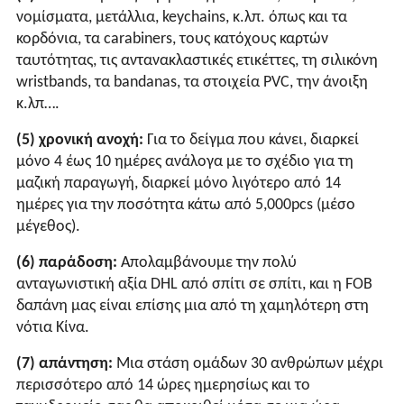
νομίσματα, μετάλλια, keychains, κ.λπ. όπως και τα
κορδόνια, τα carabiners, τους κατόχους καρτών
ταυτότητας, τις αντανακλαστικές ετικέττες, τη σιλικόνη
wristbands, τα bandanas, τα στοιχεία PVC, την άνοιξη
κ.λπ….
(5) χρονική ανοχή:
Για το δείγμα που κάνει, διαρκεί
μόνο 4 έως 10 ημέρες ανάλογα με το σχέδιο για τη
μαζική παραγωγή, διαρκεί μόνο λιγότερο από 14
ημέρες για την ποσότητα κάτω από 5,000pcs (μέσο
μέγεθος).
(6) παράδοση:
Απολαμβάνουμε την πολύ
ανταγωνιστική αξία DHL από σπίτι σε σπίτι, και η FOB
δαπάνη μας είναι επίσης μια από τη χαμηλότερη στη
νότια Κίνα.
(7) απάντηση:
Μια στάση ομάδων 30 ανθρώπων μέχρι
περισσότερο από 14 ώρες ημερησίως και το