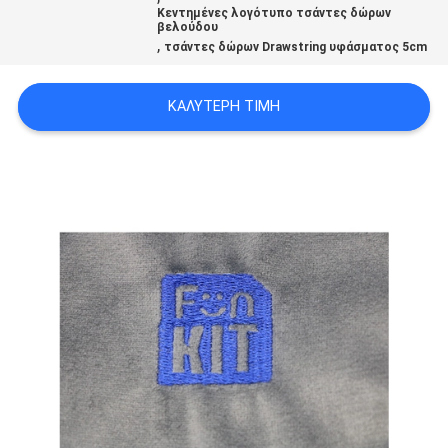
Κεντημένες λογότυπο τσάντες δώρων
SITEMAP
βελούδου
,
τσάντες δώρων Drawstring υφάσματος 5cm
ΠΟΛΙΤΙΚΉ
ΚΑΛΎΤΕΡΗ ΤΙΜΉ
ΑΠΟΡΡΉΤΟΥ