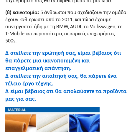
ταχυδρομείο σας θα αποκριθεί μέσα σε μια ώρα.
(8) καινοτομία:
5 άνθρωποι που σχεδιάζουν την ομάδα
έχουν καθιερώσει από το 2011, και τώρα έχουμε
συνεργαστεί ήδη με τη BMW, AUDI, το Volkswagen, τη
Τ-Mobile και περισσότερες σφαιρικές επιχειρήσεις
500s.
Δ στείλετε την ερώτησή σας, είμαι βέβαιος ότι
θα πάρετε μια ικανοποιημένη και
επαγγελματική απάντηση.
Δ στείλετε την απαίτησή σας, θα πάρετε ένα
τέλειο έργο τέχνης.
Δ είμαι βέβαιος ότι θα απολαύσετε τα προϊόντα
μας για σας.